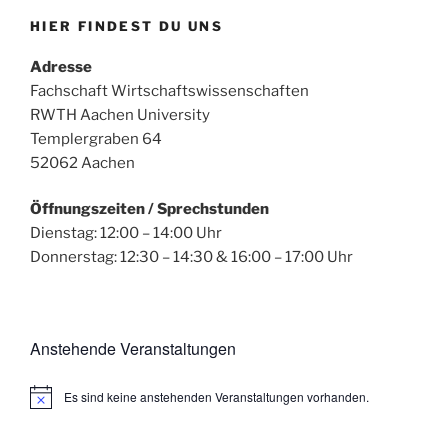
HIER FINDEST DU UNS
Adresse
Fachschaft Wirtschaftswissenschaften
RWTH Aachen University
Templergraben 64
52062 Aachen
Öffnungszeiten / Sprechstunden
Dienstag: 12:00 – 14:00 Uhr
Donnerstag: 12:30 – 14:30 & 16:00 – 17:00 Uhr
Anstehende Veranstaltungen
Es sind keine anstehenden Veranstaltungen vorhanden.
H
i
n