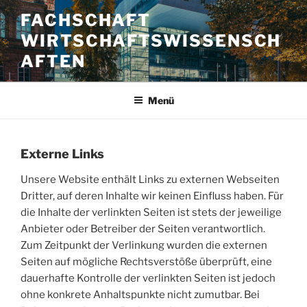
Zum
FACHSCHAFT
Inhalt
WIRTSCHAFTSWISSENSCH
springen
AFTEN
Menü
Externe Links
Unsere Website enthält Links zu externen Webseiten
Dritter, auf deren Inhalte wir keinen Einfluss haben. Für
die Inhalte der verlinkten Seiten ist stets der jeweilige
Anbieter oder Betreiber der Seiten verantwortlich.
Zum Zeitpunkt der Verlinkung wurden die externen
Seiten auf mögliche Rechtsverstöße überprüft, eine
dauerhafte Kontrolle der verlinkten Seiten ist jedoch
ohne konkrete Anhaltspunkte nicht zumutbar. Bei